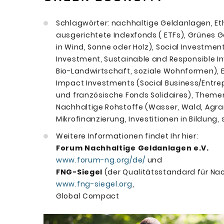
Schlagwörter: nachhaltige Geldanlagen, Et
ausgerichtete Indexfonds ( ETFs), Grünes G
in Wind, Sonne oder Holz), Social Investmen
Investment, Sustainable and Responsible In
Bio-Landwirtschaft, soziale Wohnformen), E
Impact Investments (Social Business/Entre
und französische Fonds Solidaires), Themen
Nachhaltige Rohstoffe (Wasser, Wald, Agrar
Mikrofinanzierung, Investitionen in Bildung, s
Weitere Informationen findet Ihr hier:
Forum Nachhaltige Geldanlagen e.V.
www.forum-ng.org/de/
und
FNG-Siegel
(der Qualitätsstandard für Na
www.fng-siegel.org
,
Global Compact