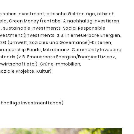
hisches Investment, ethische Geldanlage, ethisch
eld, Green Money (rentabel & nachhaltig investieren
t, sustainable Investments, Social Responsible
vestment (Investments: z.B. in erneuerbare Energien,
SG (Umwelt, Soziales und Governance)-Kriterien,
preneurship Fonds, Mikrofinanz, Community Investing
fonds (z.B. Erneuerbare Energien/Energieeffizienz,
wirtschaft etc.), Grüne Immobilien,
oziale Projekte, Kultur)
chhaltige Investmentfonds)