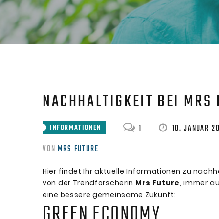
NACHHALTIGKEIT BEI MRS 
1
10. JANUAR 20
INFORMATIONEN
VON
MRS FUTURE
Hier findet Ihr aktuelle Informationen zu nach
von der Trendforscherin
Mrs Future
, immer a
eine bessere gemeinsame Zukunft:
GREEN ECONOMY