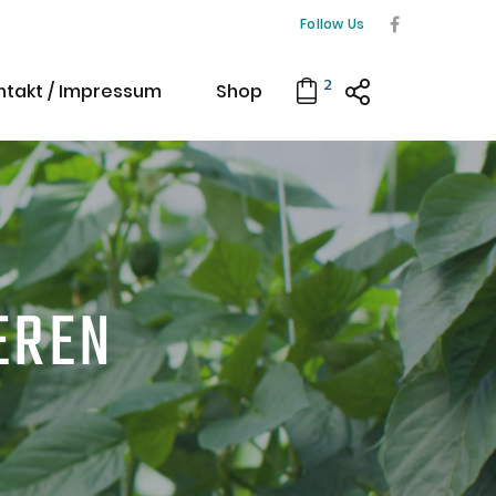
Follow Us
2
ntakt / Impressum
Shop
EREN